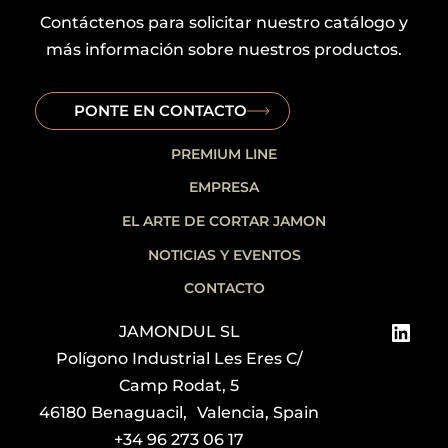
Contáctenos para solicitar nuestro catálogo y
más información sobre nuestros productos.
PONTE EN CONTACTO
PREMIUM LINE
EMPRESA
EL ARTE DE CORTAR JAMON
NOTICIAS Y EVENTOS
CONTACTO
Link
JAMONDUL SL
Polígono Industrial Les Eres C/
Camp Rodat, 5
46180 Benaguacil, Valencia, Spain
+34 96 273 06 17