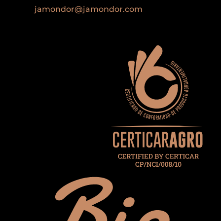
jamondor@jamondor.com