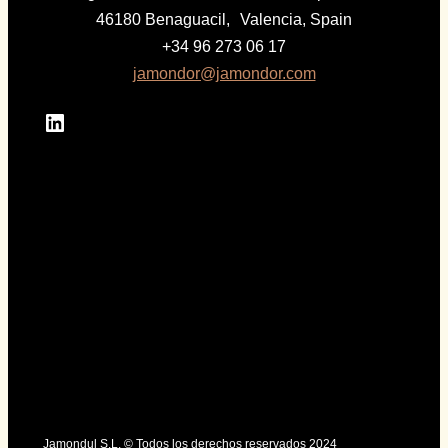
46180 Benaguacil, Valencia, Spain
+34 96 273 06 17
jamondor@jamondor.com
LinkedIn
Jamondul S.L. © Todos los derechos reservados 2024