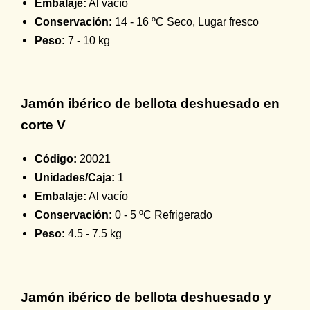
Embalaje:
Al vacío
Conservación:
14 - 16 ºC Seco, Lugar fresco
Peso:
7 - 10 kg
Jamón ibérico de bellota deshuesado en
corte V
Código:
20021
Unidades/Caja:
1
Embalaje:
Al vacío
Conservación:
0 - 5 ºC Refrigerado
Peso:
4.5 - 7.5 kg
Jamón ibérico de bellota deshuesado y