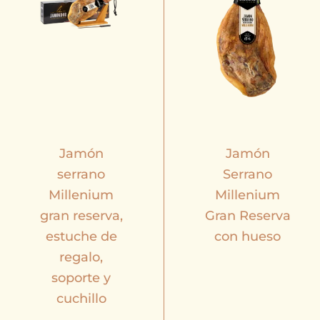
Jamón
Jamón
serrano
Serrano
Millenium
Millenium
gran reserva,
Gran Reserva
estuche de
con hueso
regalo,
soporte y
cuchillo