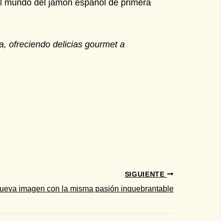
 mundo del jamón español de primera
, ofreciendo delicias gourmet a
SIGUIENTE
va imagen con la misma pasión inquebrantable