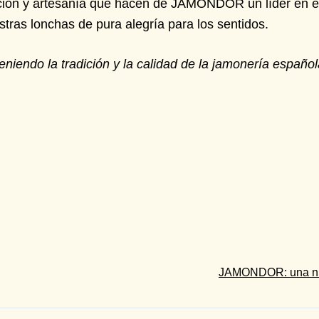
ión y artesanía que hacen de JAMONDOR un líder en el
tras lonchas de pura alegría para los sentidos.
ndo la tradición y la calidad de la jamonería española
JAMONDOR: una nue