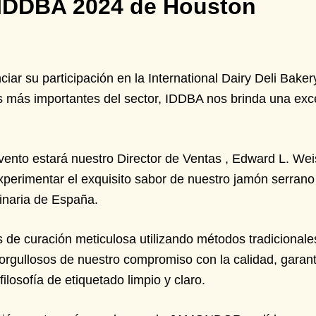
IDDBA 2024 de Houston
 su participación en la International Dairy Deli Bake
s más importantes del sector, IDDBA nos brinda una exc
o estará nuestro Director de Ventas , Edward L. Weiss
xperimentar el exquisito sabor de nuestro jamón serrano
linaria de España.
e curación meticulosa utilizando métodos tradicionales
orgullosos de nuestro compromiso con la calidad, garan
filosofía de etiquetado limpio y claro.