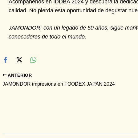
Acompáñenos en IDDBA 2024 y descubra la dedicac
calidad. No pierda esta oportunidad de degustar nues
JAMONDOR, con un legado de 50 años, sigue mantenie
conocedores de todo el mundo.
ANTERIOR
JAMONDOR impresiona en FOODEX JAPAN 2024