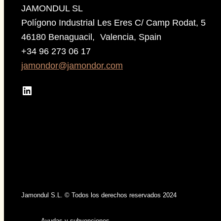
JAMONDUL SL
Polígono Industrial Les Eres C/ Camp Rodat, 5
46180 Benaguacil, Valencia, Spain
+34 96 273 06 17
jamondor@jamondor.com
LinkedIn
Jamondul S.L. © Todos los derechos reservados 2024
Ayudas y subvenciones