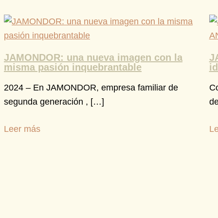
JAMONDOR: una nueva imagen con la
J
misma pasión inquebrantable
i
2024 – En JAMONDOR, empresa familiar de
Co
segunda generación , […]
de
Leer más
L