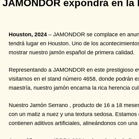
JAMONDOR expondrá en la 
Houston, 2024
– JAMONDOR se complace en anunciar
tendrá lugar en Houston. Uno de los acontecimiento
mostrar nuestro jamón español de primera calidad.
Representando a JAMONDOR en este prestigioso event
visitarnos en el stand número 4658, donde podrán e
maestría, nuestro jamón encarna la rica herencia cu
Nuestro Jamón Serrano , producto de 16 a 18 meses d
con un matiz a nuez y una textura sedosa. Estamos 
contienen aditivos artificiales, alineándonos con una 